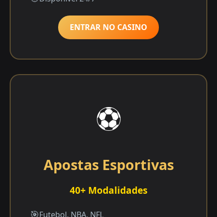
ENTRAR NO CASINO
⚽
Apostas Esportivas
40+ Modalidades
Futebol, NBA, NFL