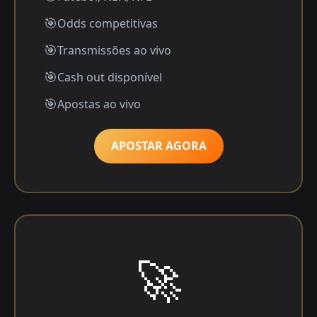
Odds competitivas
Transmissões ao vivo
Cash out disponível
Apostas ao vivo
APOSTAR AGORA
🚀