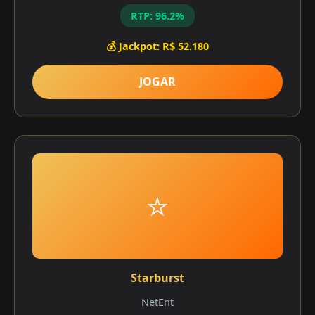
RTP: 96.2%
💰 Jackpot: R$ 52.180
JOGAR
⭐
Starburst
NetEnt