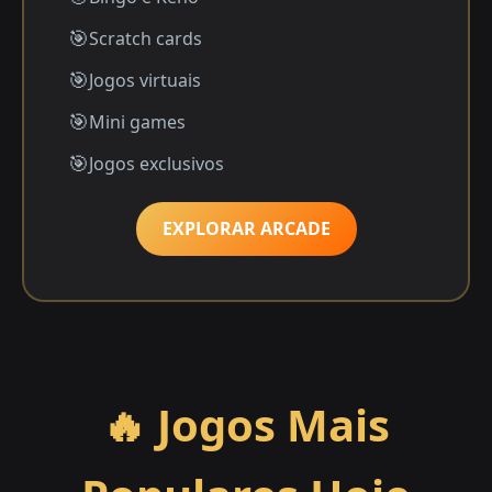
Scratch cards
Jogos virtuais
Mini games
Jogos exclusivos
EXPLORAR ARCADE
🔥 Jogos Mais