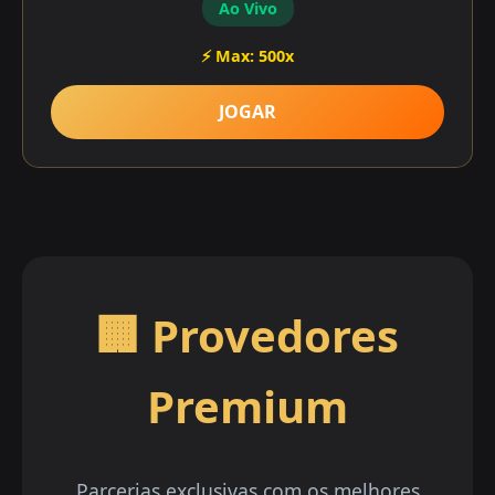
Ao Vivo
⚡ Max: 500x
JOGAR
🏢 Provedores
Premium
Parcerias exclusivas com os melhores