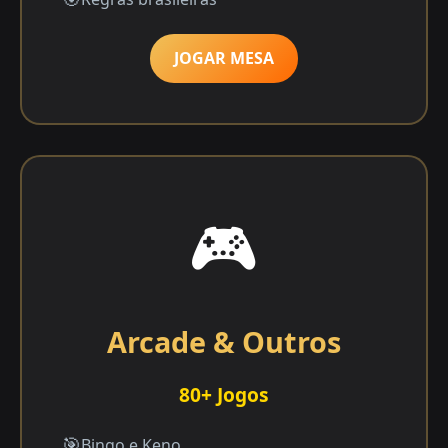
JOGAR MESA
🎮
Arcade & Outros
80+ Jogos
Bingo e Keno