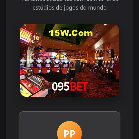
estúdios de jogos do mundo
PP