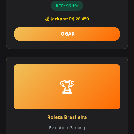
RTP: 96.1%
💰 Jackpot: R$ 28.450
JOGAR
🏆
Roleta Brasileira
Evolution Gaming