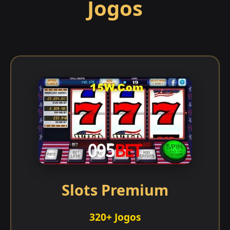
Jogos
Slots Premium
320+ Jogos