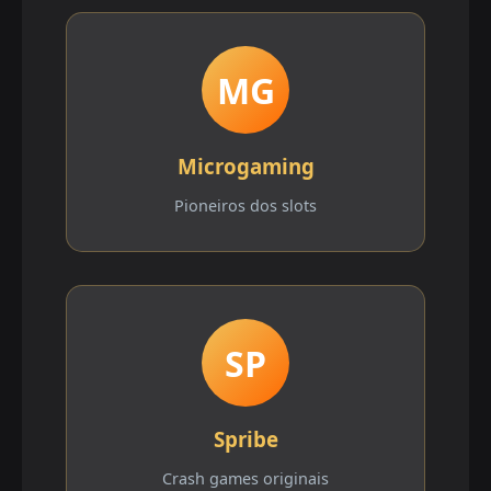
MG
Microgaming
Pioneiros dos slots
SP
Spribe
Crash games originais