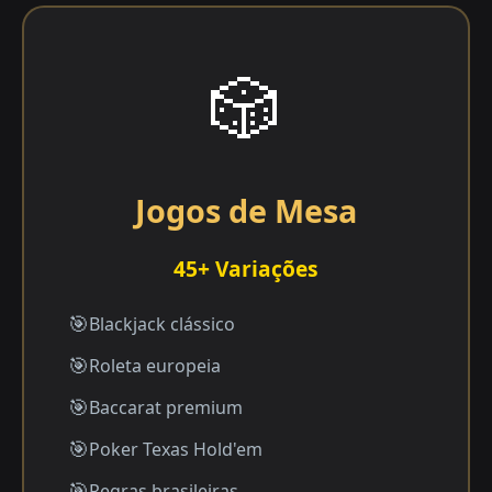
🎲
Jogos de Mesa
45+ Variações
Blackjack clássico
Roleta europeia
Baccarat premium
Poker Texas Hold'em
Regras brasileiras