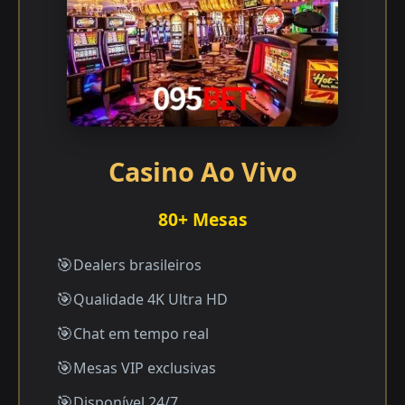
Casino Ao Vivo
80+ Mesas
Dealers brasileiros
Qualidade 4K Ultra HD
Chat em tempo real
Mesas VIP exclusivas
Disponível 24/7