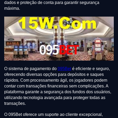
dados e proteção de conta para garantir segurança
máxima.
O sistema de pagamento do
095Bet
é eficiente e seguro,
oferecendo diversas opções para depósitos e saques
rápidos. Com processamento ágil, os jogadores podem
contar com transações financeiras sem complicações. A
plataforma garante a segurança dos fundos dos usuários,
utilizando tecnologia avançada para proteger todas as
transações.
O 095Bet oferece um suporte ao cliente excepcional,