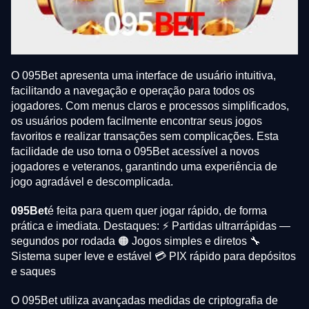
O 095Bet apresenta uma interface de usuário intuitiva,
facilitando a navegação e operação para todos os
jogadores. Com menus claros e processos simplificados,
os usuários podem facilmente encontrar seus jogos
favoritos e realizar transações sem complicações. Esta
facilidade de uso torna o 095Bet acessível a novos
jogadores e veteranos, garantindo uma experiência de
jogo agradável e descomplicada.
095Bet
é feita para quem quer jogar rápido, de forma
prática e imediata. Destaques: ⚡️ Partidas ultrarrápidas —
segundos por rodada 🟠 Jogos simples e diretos 🔧
Sistema super leve e estável 💳 PIX rápido para depósitos
e saques
O 095Bet utiliza avançadas medidas de criptografia de